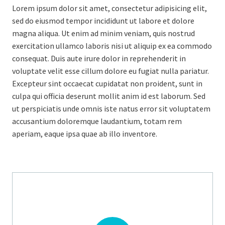
Lorem ipsum dolor sit amet, consectetur adipisicing elit,
sed do eiusmod tempor incididunt ut labore et dolore
magna aliqua. Ut enim ad minim veniam, quis nostrud
exercitation ullamco laboris nisi ut aliquip ex ea commodo
consequat. Duis aute irure dolor in reprehenderit in
voluptate velit esse cillum dolore eu fugiat nulla pariatur.
Excepteur sint occaecat cupidatat non proident, sunt in
culpa qui officia deserunt mollit anim id est laborum. Sed
ut perspiciatis unde omnis iste natus error sit voluptatem
accusantium doloremque laudantium, totam rem
aperiam, eaque ipsa quae ab illo inventore.