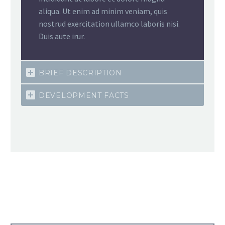
aliqua. Ut enim ad minim veniam, quis
nostrud exercitation ullamco laboris nisi.
Duis aute irur.
BRIEF DESCRIPTION
DEVELOPMENT FACTS