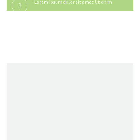
Lorem ipsum dolor sit amet Ut enim.
3