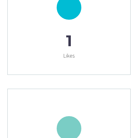
1
Likes