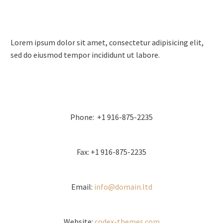
Lorem ipsum dolor sit amet, consectetur adipisicing elit,
sed do eiusmod tempor incididunt ut labore.
Phone: +1 916-875-2235
Fax: +1 916-875-2235
Email:
info@domain.ltd
Website:
codex-themes.com