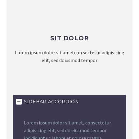
SIT DOLOR
Lorem ipsum dolor sit ametcon sectetur adipisicing
elit, sed doiusmod tempor
SIDEBAR ACCORDION
Lorem ipsum dolor sit amet, consectetur
adipisicing elit, sed do eiusmod tempor
incididunt ut labore et dolore magna