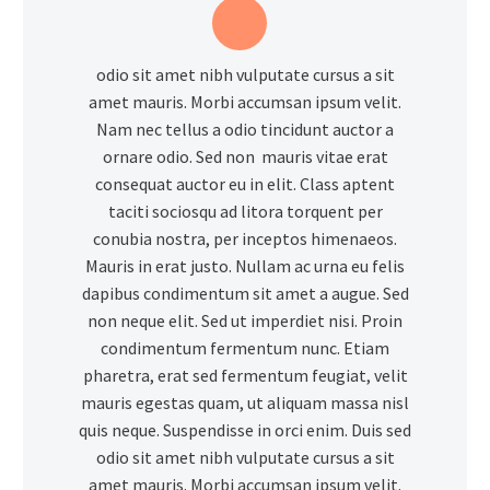
odio sit amet nibh vulputate cursus a sit
amet mauris. Morbi accumsan ipsum velit.
Nam nec tellus a odio tincidunt auctor a
ornare odio. Sed non mauris vitae erat
consequat auctor eu in elit. Class aptent
taciti sociosqu ad litora torquent per
conubia nostra, per inceptos himenaeos.
Mauris in erat justo. Nullam ac urna eu felis
dapibus condimentum sit amet a augue. Sed
non neque elit. Sed ut imperdiet nisi. Proin
condimentum fermentum nunc. Etiam
pharetra, erat sed fermentum feugiat, velit
mauris egestas quam, ut aliquam massa nisl
quis neque. Suspendisse in orci enim. Duis sed
odio sit amet nibh vulputate cursus a sit
amet mauris. Morbi accumsan ipsum velit.