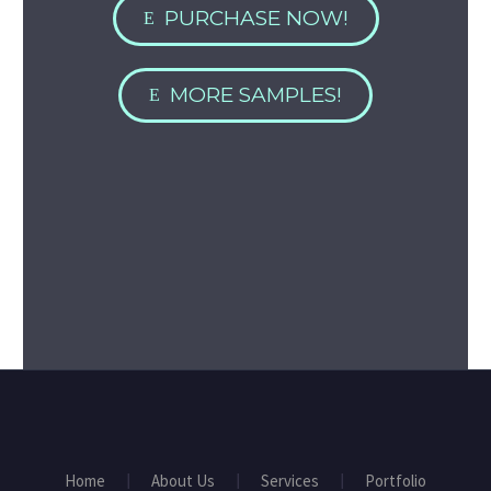
PURCHASE NOW!
E
MORE SAMPLES!
E
Home
About Us
Services
Portfolio