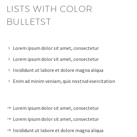
LISTS WITH COLOR
BULLETST
Lorem ipsum dolor sit amet, consectetur
Lorem ipsum dolor sit amet, consectetur
Incididunt ut labore et dolore magna aliqua
Enim ad minim veniam, quis nostrud exercitation
Lorem ipsum dolor sit amet, consectetur
Lorem ipsum dolor sit amet, consectetur
Incididunt ut labore et dolore magna aliqua