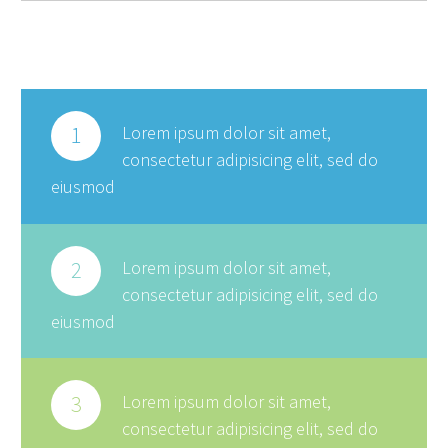
1
Lorem ipsum dolor sit amet,
consectetur adipisicing elit, sed do
eiusmod
2
Lorem ipsum dolor sit amet,
consectetur adipisicing elit, sed do
eiusmod
3
Lorem ipsum dolor sit amet,
consectetur adipisicing elit, sed do