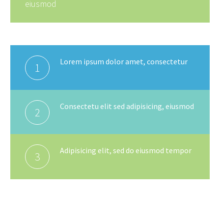
eiusmod
Lorem ipsum dolor amet, consectetur
1
Consectetu elit sed adipisicing, eiusmod
2
Adipisicing elit, sed do eiusmod tempor
3