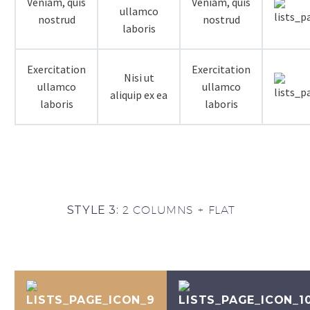
Veniam, quis
Veniam, quis
ullamco
nostrud
nostrud
laboris
Exercitation
Exercitation
Nisi ut
ullamco
ullamco
aliquip ex ea
laboris
laboris
STYLE 3:
2 COLUMNS + FLAT