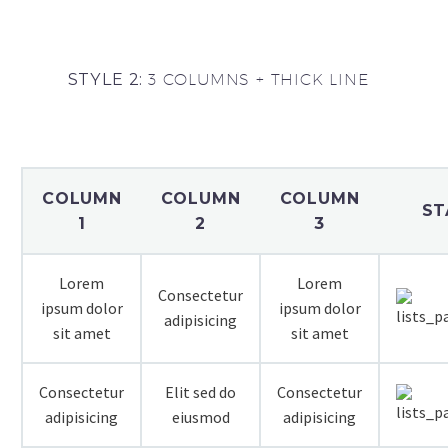
STYLE 2:
3 COLUMNS + THICK LINE
COLUMN
COLUMN
COLUMN
ST
1
2
3
Lorem
Lorem
Consectetur
ipsum dolor
ipsum dolor
adipisicing
sit amet
sit amet
Consectetur
Elit sed do
Consectetur
adipisicing
eiusmod
adipisicing