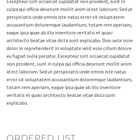
Excepteur sint occaecat cupidatat non proident, sunt in
culpa qui officia deserunt mollit anim id est laborum. Sed ut
perspiciatis unde omnis iste natus error sit voluptatem
accusantium doloremque laudantium, totam rem aperiam,
eaque ipsa quae ab illo inventore veritatis et quasi
architecto beatae vitae dicta sunt explicabo. Duis aute irure
dolor in reprehenderit in voluptate velit esse cillum dolore
eu fugiat nulla pariatur. Excepteur sint occaecat cupidatat
non proident, sunt in culpa qui officia deserunt mollit anim
id est laborum. Sed ut perspiciatis unde omnis iste natus
error sit voluptatem accusantium doloremque laudantium,
totam rem aperiam, eaque ipsa quae ab illo inventore
veritatis et quasi architecto beatae vitae dicta sunt
explicabo.
ORDERED LIST