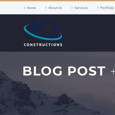
Home
About Us
Services
Portfolio
BLOG POST