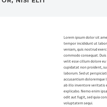
R, NISI ELIT
Lorem ipsum dolor sit amet
tempor incididunt ut labo
veniam, quis nostrud exerci
commodo consequat. Duis au
velit esse cillum dolore eu
cupidatat non proident, sun
laborum. Sed ut perspiciat
accusantium doloremque l
ab illo inventore veritatis
explicabo. Nemo enim ipsa
odit aut fugit, sed quia c
voluptatem sequi.