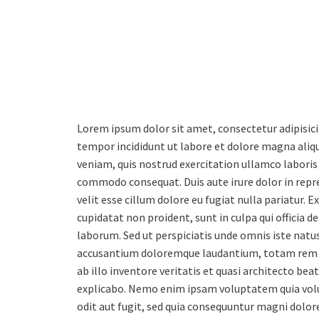
Lorem ipsum dolor sit amet, consectetur adipisici
tempor incididunt ut labore et dolore magna aliq
veniam, quis nostrud exercitation ullamco laboris n
commodo consequat. Duis aute irure dolor in repr
velit esse cillum dolore eu fugiat nulla pariatur. 
cupidatat non proident, sunt in culpa qui officia d
laborum. Sed ut perspiciatis unde omnis iste natu
accusantium doloremque laudantium, totam rem 
ab illo inventore veritatis et quasi architecto beat
explicabo. Nemo enim ipsam voluptatem quia volu
odit aut fugit, sed quia consequuntur magni dolore