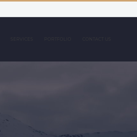
SERVICES
PORTFOLIO
CONTACT US
R