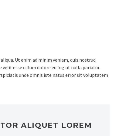
 aliqua. Ut enim ad minim veniam, quis nostrud
velit esse cillum dolore eu fugiat nulla pariatur.
rspiciatis unde omnis iste natus error sit voluptatem
CTOR ALIQUET LOREM