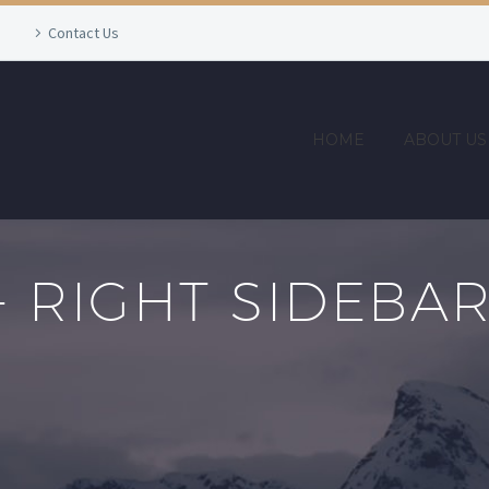
Contact Us
HOME
ABOUT US
+ RIGHT SIDEBA